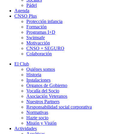
Pádel
Agenda
CNSO Plus
Protección infancia
Formación
Programas I+D
Swimsafe
Motivacción
CNSO + SEGURO
Colaboración
El Club
Quiénes somos
Historia
Instalaciones
Órganos de Gobierno
Vocalía del Socio
Asociación Veteranos
Nuestros Partners
Responsabilidad social corporativa
Normativas
Hazte socio
Misión y Visión
Actividades
Acuáticas