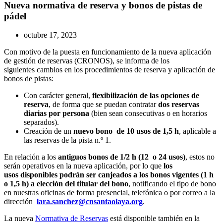
Nueva normativa de reserva y bonos de pistas de
pádel
octubre 17, 2023
Con motivo de la puesta en funcionamiento de la nueva aplicación
de gestión de reservas (CRONOS), se informa de los
siguientes cambios en los procedimientos de reserva y aplicación de
bonos de pistas:
Con carácter general,
f
lexibilización de las opciones de
reserva
, de forma que se puedan contratar
dos reservas
diarias por persona
(bien sean consecutivas o en horarios
separados).
Creación de un
nuevo bono de 10 usos de 1,5 h
, aplicable a
las reservas de la pista n.º 1.
En relación a los
antiguos bonos de 1/2 h (12 o 24 usos)
, estos no
serán operativos en la nueva aplicación, por lo que
los
usos disponibles podrán ser canjeados a los bonos vigentes (1 h
o 1,5 h) a elección del titular del bono
, notificando el tipo de bono
en nuestras oficinas de forma presencial, telefónica o por correo a la
dirección
lara.sanchez@cnsantaolaya.org
.
La nueva
Normativa de Reservas
está disponible también en la