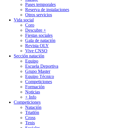
Pases temporales
Reserva de instalaciones
Otros servicios
Vida social
Coro
Descubre +
Fiestas sociales
Gala de natación
Revista OLY
Vive CNSO
Sección natación
Equipo
Escuela Deportiva
Grupo Master
Equipo Técnico
Competiciones
Formación
Noticias
+ Info
Competiciones
Natación
Triatlón
Cross
Tenis
Sociales