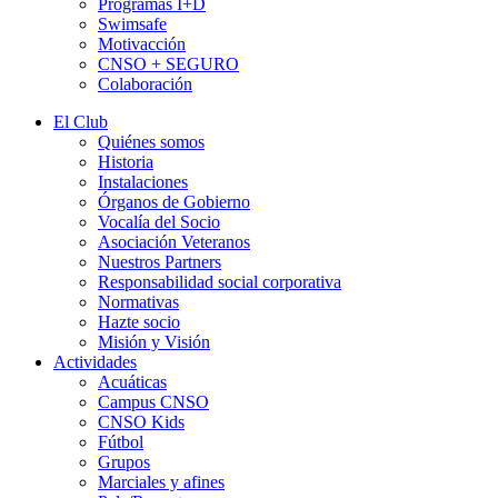
Programas I+D
Swimsafe
Motivacción
CNSO + SEGURO
Colaboración
El Club
Quiénes somos
Historia
Instalaciones
Órganos de Gobierno
Vocalía del Socio
Asociación Veteranos
Nuestros Partners
Responsabilidad social corporativa
Normativas
Hazte socio
Misión y Visión
Actividades
Acuáticas
Campus CNSO
CNSO Kids
Fútbol
Grupos
Marciales y afines