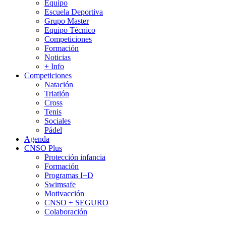
Equipo
Escuela Deportiva
Grupo Master
Equipo Técnico
Competiciones
Formación
Noticias
+ Info
Competiciones
Natación
Triatlón
Cross
Tenis
Sociales
Pádel
Agenda
CNSO Plus
Protección infancia
Formación
Programas I+D
Swimsafe
Motivacción
CNSO + SEGURO
Colaboración