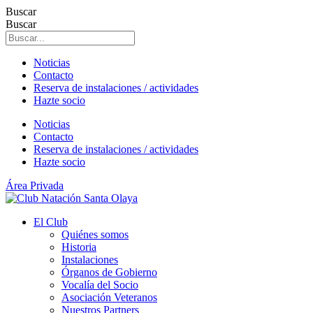
Ir
Buscar
al
Buscar
contenido
Noticias
Contacto
Reserva de instalaciones / actividades
Hazte socio
Noticias
Contacto
Reserva de instalaciones / actividades
Hazte socio
Área Privada
El Club
Quiénes somos
Historia
Instalaciones
Órganos de Gobierno
Vocalía del Socio
Asociación Veteranos
Nuestros Partners